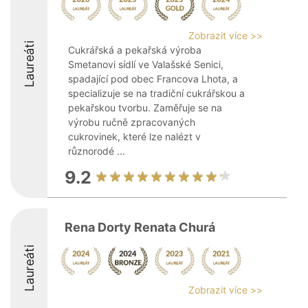
Zobrazit více >>
Laureáti
Cukrářská a pekařská výroba
Smetanovi sídlí ve Valašské Senici,
spadající pod obec Francova Lhota, a
specializuje se na tradiční cukrářskou a
pekařskou tvorbu. Zaměřuje se na
výrobu ručně zpracovaných
cukrovinek, které lze nalézt v
různorodé ...
9.2
Rena Dorty Renata Churá
Laureáti
Zobrazit více >>