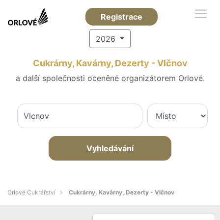
Registrace
2026
Cukrárny, Kavárny, Dezerty - Vlčnov
a další společnosti oceněné organizátorem Orlové.
Vyhledávání
Orlové Cukrářství
Cukrárny, Kavárny, Dezerty - Vlčnov