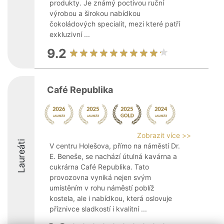
produkty. Je známý poctivou ruční
výrobou a širokou nabídkou
čokoládových specialit, mezi které patří
exkluzivní ...
9.2
Café Republika
Zobrazit více >>
Laureáti
V centru Holešova, přímo na náměstí Dr.
E. Beneše, se nachází útulná kavárna a
cukrárna Café Republika. Tato
provozovna vyniká nejen svým
umístěním v rohu náměstí poblíž
kostela, ale i nabídkou, která oslovuje
příznivce sladkostí i kvalitní ...