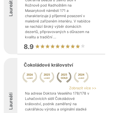
Laureáti
Rožnově pod Radhoštěm na
Masarykově náměstí 171 a
charakterizuje ji příjemné posezení v
malebně zařízeném interiéru. V nabídce
se nachází široký výběr domácích
dezertů, připravovaných s důrazem na
kvalitu a tradiční ...
8.9
Čokoládové království
Zobrazit více >>
Na adrese Doktora Veselého 178/178 v
Laureáti
Luhačovicích sídlí Čokoládové
království, podnik zaměřený na
cukrářskou výrobu a originální sladké