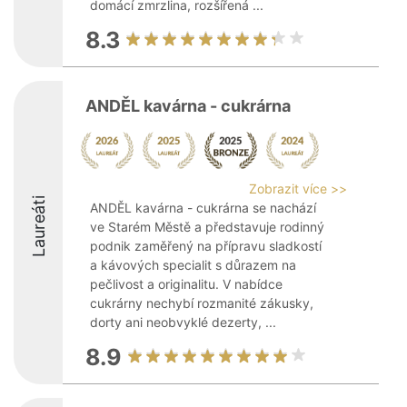
domácí zmrzlina, rozšířená ...
8.3
ANDĚL kavárna - cukrárna
Zobrazit více >>
Laureáti
ANDĚL kavárna - cukrárna se nachází
ve Starém Městě a představuje rodinný
podnik zaměřený na přípravu sladkostí
a kávových specialit s důrazem na
pečlivost a originalitu. V nabídce
cukrárny nechybí rozmanité zákusky,
dorty ani neobvyklé dezerty, ...
8.9