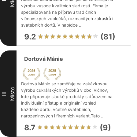
výrobu vysoce kvalitních sladkostí. Firma je
specializovaná na přípravu tradičních
vlčnovských vdolečků, rozmanitých zákusků i
svatebních dortů. V nabídce ...
9.2
(81)
Dortová Mánie
Dortová Mánie se zaměřuje na zakázkovou
Místo
výrobu cukrářských výrobků v obci Vlčnov,
III
kde připravuje sladké produkty s důrazem na
individuální přístup a originální vzhled
každého dortu, včetně svatebních,
narozeninových i firemních variant.Tato ...
8.7
(9)