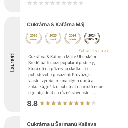
Cukrárna & Kafárna Máj
Zobrazit více >>
Laureáti
Cukrárna & Kafárna Máj v Uherském
Brodě patří mezi populární podniky,
které cílí na příznivce sladkostí i
pohodového posezení. Provozuje
vlastní výrobu rozmanitých dortů a
zákusků, jež lze ochutnat na místě nebo
si je objednat na různé slavnostní ...
8.8
Cukrárna u Šarmanů Kašava