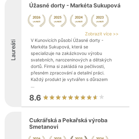
Úžasné dorty - Markéta Sukupová
Zobrazit více >>
V Kunovicích působí Úžasné dorty -
Laureáti
Markéta Sukupová, která se
specializuje na zakázkovou výrobu
svatebních, narozeninových a dětských
dortů. Firma si zakládá na pečlivosti,
přesném zpracování a detailní práci.
Každý produkt je vytvářen s důrazem
...
8.6
Cukrářská a Pekařská výroba
Smetanovi