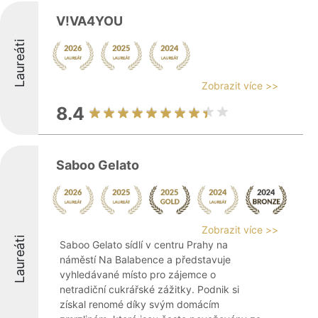
V!VA4YOU
Laureáti
Zobrazit více >>
8.4
Saboo Gelato
Zobrazit více >>
Laureáti
Saboo Gelato sídlí v centru Prahy na
náměstí Na Balabence a představuje
vyhledávané místo pro zájemce o
netradiční cukrářské zážitky. Podnik si
získal renomé díky svým domácím