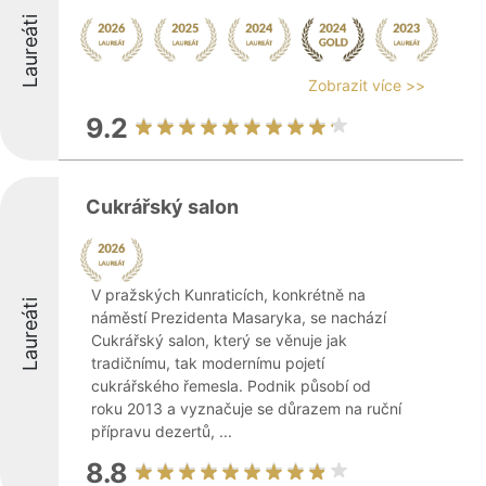
Laureáti
Zobrazit více >>
9.2
Cukrářský salon
V pražských Kunraticích, konkrétně na
Laureáti
náměstí Prezidenta Masaryka, se nachází
Cukrářský salon, který se věnuje jak
tradičnímu, tak modernímu pojetí
cukrářského řemesla. Podnik působí od
roku 2013 a vyznačuje se důrazem na ruční
přípravu dezertů, ...
8.8