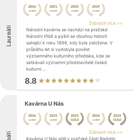
Zobrazit více >>
Laureáti
Národní kavárna se nachází na pražské
Národní třídě a pyšní se dlouhou historií
sahající k roku 1896, kdy byla založena. V
průběhu let si vydobyla pověst
významného kulturního střediska, kde se
setkávali významní představitelé české
kulturní ...
8.8
Kavárna U Nás
Zobrazit více >>
Kavárna U Nás sídlí v pražské části Radotín