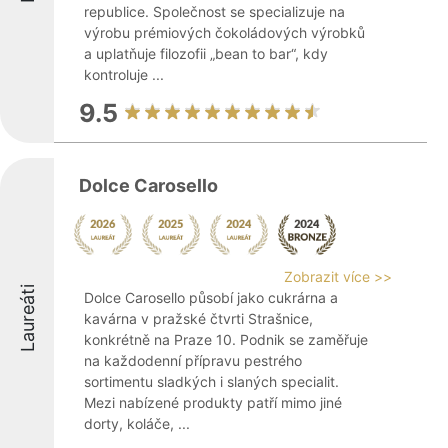
republice. Společnost se specializuje na
výrobu prémiových čokoládových výrobků
a uplatňuje filozofii „bean to bar“, kdy
kontroluje ...
9.5
Dolce Carosello
Zobrazit více >>
Laureáti
Dolce Carosello působí jako cukrárna a
kavárna v pražské čtvrti Strašnice,
konkrétně na Praze 10. Podnik se zaměřuje
na každodenní přípravu pestrého
sortimentu sladkých i slaných specialit.
Mezi nabízené produkty patří mimo jiné
dorty, koláče, ...