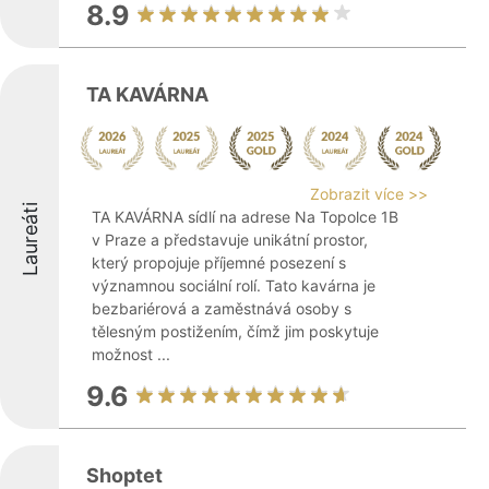
8.9
TA KAVÁRNA
Zobrazit více >>
Laureáti
TA KAVÁRNA sídlí na adrese Na Topolce 1B
v Praze a představuje unikátní prostor,
který propojuje příjemné posezení s
významnou sociální rolí. Tato kavárna je
bezbariérová a zaměstnává osoby s
tělesným postižením, čímž jim poskytuje
možnost ...
9.6
Shoptet