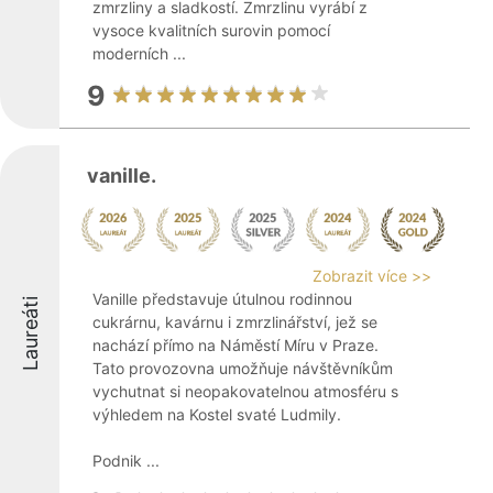
zmrzliny a sladkostí. Zmrzlinu vyrábí z
vysoce kvalitních surovin pomocí
moderních ...
9
vanille.
Zobrazit více >>
Vanille představuje útulnou rodinnou
Laureáti
cukrárnu, kavárnu i zmrzlinářství, jež se
nachází přímo na Náměstí Míru v Praze.
Tato provozovna umožňuje návštěvníkům
vychutnat si neopakovatelnou atmosféru s
výhledem na Kostel svaté Ludmily.
Podnik ...