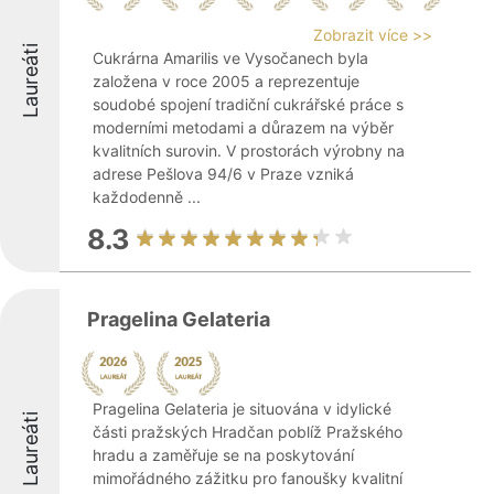
Zobrazit více >>
Laureáti
Cukrárna Amarilis ve Vysočanech byla
založena v roce 2005 a reprezentuje
soudobé spojení tradiční cukrářské práce s
moderními metodami a důrazem na výběr
kvalitních surovin. V prostorách výrobny na
adrese Pešlova 94/6 v Praze vzniká
každodenně ...
8.3
Pragelina Gelateria
Pragelina Gelateria je situována v idylické
Laureáti
části pražských Hradčan poblíž Pražského
hradu a zaměřuje se na poskytování
mimořádného zážitku pro fanoušky kvalitní