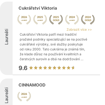
Cukrářství Viktoria
Zobrazit více >>
Laureáti
Cukrářství Viktoria patří mezi tradiční
pražské podniky specializující se na poctivé
cukrářské výrobky, své služby poskytuje
od roku 2000. Tato cukrárna je známá tím,
že klade důraz na používání kvalitních a
čerstvých surovin a dbá na dodržování ...
9.6
CINNAMOOD
Laureáti