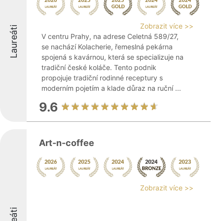
Zobrazit více >>
Laureáti
V centru Prahy, na adrese Celetná 589/27,
se nachází Kolacherie, řemeslná pekárna
spojená s kavárnou, která se specializuje na
tradiční české koláče. Tento podnik
propojuje tradiční rodinné receptury s
moderním pojetím a klade důraz na ruční ...
9.6
Art-n-coffee
Zobrazit více >>