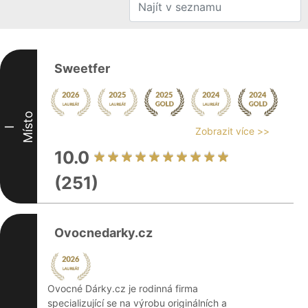
Sweetfer
Místo
I
Zobrazit více >>
10.0
(251)
Ovocnedarky.cz
Ovocné Dárky.cz je rodinná firma
specializující se na výrobu originálních a