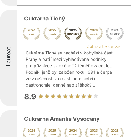
Cukrárna Tichý
Zobrazit více >>
Laureáti
Cukrárna Tichý se nachází v kobyliské části
Prahy a patří mezi vyhledávané podniky
pro příznivce sladkého již téměř dvacet let.
Podnik, jenž byl založen roku 1991 a čerpá
ze zkušeností z oblasti hotelnictví i
gastronomie, denně nabízí široký ...
8.9
Cukrárna Amarilis Vysočany