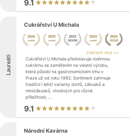
9.1
Cukrářství U Michala
Zobrazit více >>
Laureáti
Cukrářství U Michala představuje rodinnou
cukrárnu se zaměřením na vlastní výrobu,
která působí na gastronomickém trhu v
Praze už od roku 1992. Sortiment zahrnuje
tradiční i lehčí varianty dortů, zákusků a
minizákusků, vhodných pro různé
příležitosti, ...
9.1
Národní Kavárna