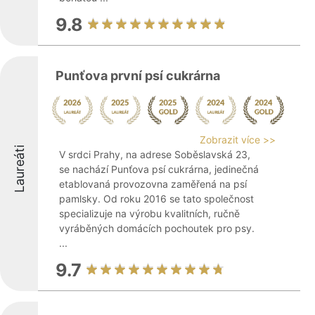
9.8
Punťova první psí cukrárna
Zobrazit více >>
Laureáti
V srdci Prahy, na adrese Soběslavská 23,
se nachází Punťova psí cukrárna, jedinečná
etablovaná provozovna zaměřená na psí
pamlsky. Od roku 2016 se tato společnost
specializuje na výrobu kvalitních, ručně
vyráběných domácích pochoutek pro psy.
...
9.7