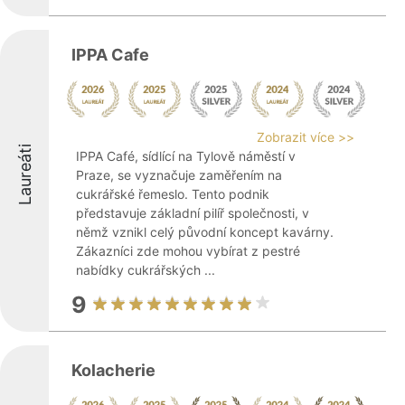
IPPA Cafe
Zobrazit více >>
Laureáti
IPPA Café, sídlící na Tylově náměstí v
Praze, se vyznačuje zaměřením na
cukrářské řemeslo. Tento podnik
představuje základní pilíř společnosti, v
němž vznikl celý původní koncept kavárny.
Zákazníci zde mohou vybírat z pestré
nabídky cukrářských ...
9
Kolacherie