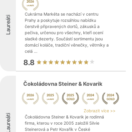
Cukrárna Markéta se nachází v centru
Laureáti
Prahy a poskytuje rozsáhlou nabídku
čerstvě připravených dortů, zákusků a
pečiva, určenou pro všechny, kteří ocení
sladké dezerty. Součástí sortimentu jsou
domácí koláče, tradiční věnečky, větrníky a
celá ...
8.8
Čokoládovna Steiner & Kovarik
Zobrazit více >>
Laureáti
Čokoládovna Steiner & Kovarik je rodinná
firma, kterou v roce 2005 založili Silvie
Steinerová a Petr Kovařík v České