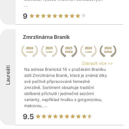
...
9
Zmrzlinárna Braník
Zobrazit více >>
Laureáti
Na adrese Branická 16 v pražském Braníku
sídlí Zmrzlinárna Braník, která je známá díky
své pečlivě připravované řemeslné
zmrzlině. Sortiment obsahuje tradiční
oblíbené příchutě i jedinečné sezónní
varianty, například hrušku s gorgonzolou,
makovou, ...
9.5