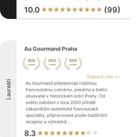
10.0
(99)
Au Gourmand Praha
Zobrazit více >>
Laureáti
Au Gourmand představuje rodinnou
francouzskou cukrárnu, pekárnu a bistro
situované v historickém srdci Prahy. Od
svého založení v roce 2000 přináší
zákazníkům autentické francouzské
speciality, připravované podle tradičních
receptur a výhradně ...
8.3