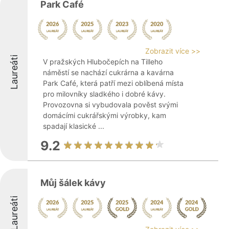
Park Café
Zobrazit více >>
Laureáti
V pražských Hlubočepích na Tilleho
náměstí se nachází cukrárna a kavárna
Park Café, která patří mezi oblíbená místa
pro milovníky sladkého i dobré kávy.
Provozovna si vybudovala pověst svými
domácími cukrářskými výrobky, kam
spadají klasické ...
9.2
Můj šálek kávy
Laureáti