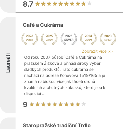
8.7
Café a Cukrárna
Zobrazit více >>
Laureáti
Od roku 2007 působí Café a Cukrárna na
pražském Žižkově a přináší široký výběr
sladkých produktů. Tato cukrárna se
nachází na adrese Koněvova 1519/165 a je
známá nabídkou více jak třiceti druhů
kvalitních a chutných zákusků, které jsou k
dispozici ...
9
Staropražské tradiční Trdlo