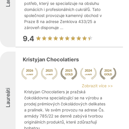
potřeb, který se specializuje na obsluhu
domácích i profesionálních cukrářů. Tato
společnost provozuje kamenný obchod v
Praze 8 na adrese Zenklova 433/25 a
zároveň disponuje ...
9.4
Kristyjan Chocolatiers
Zobrazit více >>
Laureáti
Kristyjan Chocolatiers je pražská
čokoládovna specializující se na výrobu a
prodej prémiových čokoládových delikates
a pralinek. Ve svém provozu na adrese Čs.
armády 785/22 se denně zabývá tvorbou
originálních produktů, které zdůrazňují
bohatou ...