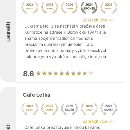
Zobrazit více >>
Laureáti
Cukrárna No. 3 se nachází v pražské části
Kunratice na adrese K Borovíčku 104/1 a je
známá spojením tradičních hodnot s
precizním cukrářským uměním. Tato
provozovna nabízí bohatý výběr klasických
cukrářských výrobků a specialit, které jsou
...
8.6
Cafe Letka
Zobrazit více >>
Café Letka představuje klidnou kavárnu