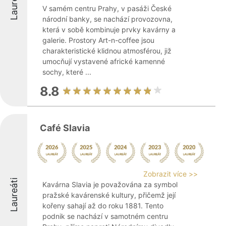
Laureáti
V samém centru Prahy, v pasáži České
národní banky, se nachází provozovna,
která v sobě kombinuje prvky kavárny a
galerie. Prostory Art-n-coffee jsou
charakteristické klidnou atmosférou, již
umocňují vystavené africké kamenné
sochy, které ...
8.8
Café Slavia
Zobrazit více >>
Laureáti
Kavárna Slavia je považována za symbol
pražské kavárenské kultury, přičemž její
kořeny sahají až do roku 1881. Tento
podnik se nachází v samotném centru