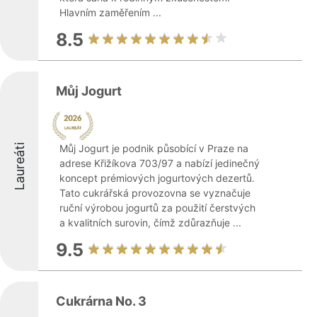
Hlavním zaměřením ...
8.5
Můj Jogurt
Laureáti
Můj Jogurt je podnik působící v Praze na
adrese Křižíkova 703/97 a nabízí jedinečný
koncept prémiových jogurtových dezertů.
Tato cukrářská provozovna se vyznačuje
ruční výrobou jogurtů za použití čerstvých
a kvalitních surovin, čímž zdůrazňuje ...
9.5
Cukrárna No. 3