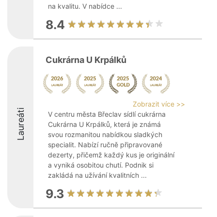
na kvalitu. V nabídce ...
8.4
Cukrárna U Krpálků
Zobrazit více >>
Laureáti
V centru města Břeclav sídlí cukrárna
Cukrárna U Krpálků, která je známá
svou rozmanitou nabídkou sladkých
specialit. Nabízí ručně připravované
dezerty, přičemž každý kus je originální
a vyniká osobitou chutí. Podnik si
zakládá na užívání kvalitních ...
9.3