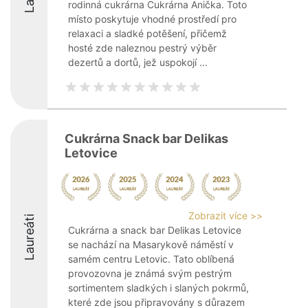
rodinná cukrárna Cukrárna Anička. Toto
místo poskytuje vhodné prostředí pro
relaxaci a sladké potěšení, přičemž
hosté zde naleznou pestrý výběr
dezertů a dortů, jež uspokojí ...
Cukrárna Snack bar Delikas
Letovice
Zobrazit více >>
Laureáti
Cukrárna a snack bar Delikas Letovice
se nachází na Masarykově náměstí v
samém centru Letovic. Tato oblíbená
provozovna je známá svým pestrým
sortimentem sladkých i slaných pokrmů,
které zde jsou připravovány s důrazem