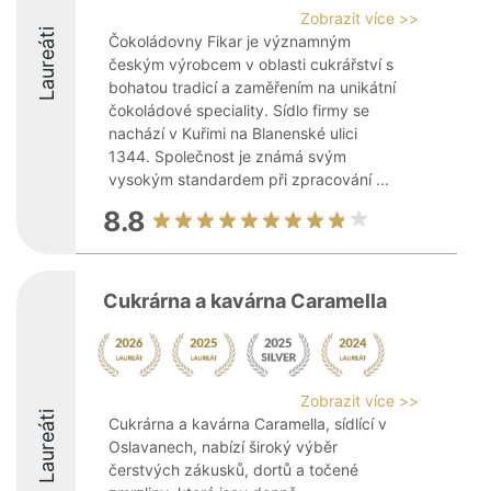
Zobrazit více >>
Laureáti
Čokoládovny Fikar je významným
českým výrobcem v oblasti cukrářství s
bohatou tradicí a zaměřením na unikátní
čokoládové speciality. Sídlo firmy se
nachází v Kuřimi na Blanenské ulici
1344. Společnost je známá svým
vysokým standardem při zpracování ...
8.8
Cukrárna a kavárna Caramella
Zobrazit více >>
Laureáti
Cukrárna a kavárna Caramella, sídlící v
Oslavanech, nabízí široký výběr
čerstvých zákusků, dortů a točené