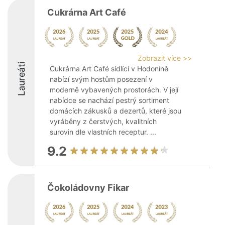
Cukrárna Art Café
Zobrazit více >>
Laureáti
Cukrárna Art Café sídlící v Hodoníně
nabízí svým hostům posezení v
moderně vybavených prostorách. V její
nabídce se nachází pestrý sortiment
domácích zákusků a dezertů, které jsou
vyráběny z čerstvých, kvalitních
surovin dle vlastních receptur. ...
9.2
Čokoládovny Fikar