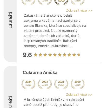
Zobrazit více >>
Laureáti
Zákuskárna Blansko je proslulá
cukrárna a kavárna nacházející se v
centru Blanska, která se specializuje na
vlastní produkci. Nabízí rozmanitý
sortiment domácích zákusků, dortů
inspirovaných tradičními italskými
recepty, zmrzlin, cukrovinek ...
9.6
Cukrárna Anička
Zobrazit více >>
Laureáti
V brněnské části Kníničky, v rekreační
zóně poblíž přehrady, je situována