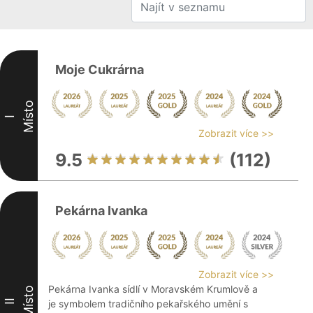
Moje Cukrárna
Místo
I
Zobrazit více >>
9.5
(112)
Pekárna Ivanka
Zobrazit více >>
Pekárna Ivanka sídlí v Moravském Krumlově a
Místo
II
je symbolem tradičního pekařského umění s