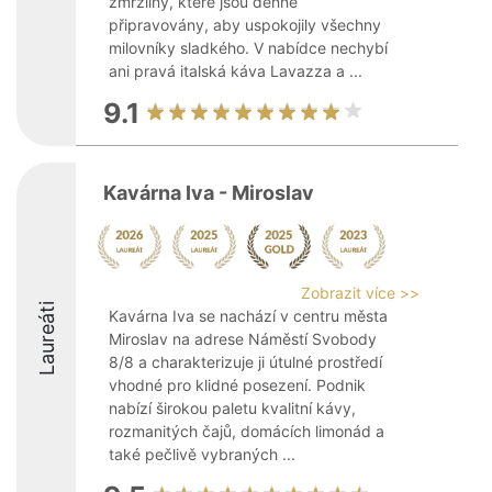
zmrzliny, které jsou denně
připravovány, aby uspokojily všechny
milovníky sladkého. V nabídce nechybí
ani pravá italská káva Lavazza a ...
9.1
Kavárna Iva - Miroslav
Zobrazit více >>
Laureáti
Kavárna Iva se nachází v centru města
Miroslav na adrese Náměstí Svobody
8/8 a charakterizuje ji útulné prostředí
vhodné pro klidné posezení. Podnik
nabízí širokou paletu kvalitní kávy,
rozmanitých čajů, domácích limonád a
také pečlivě vybraných ...