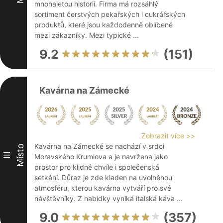
mnohaletou historií. Firma má rozsáhlý
sortiment čerstvých pekařských i cukrářských
produktů, které jsou každodenně oblíbené
mezi zákazníky. Mezi typické ...
9.2
(151)
Kavárna na Zámecké
Zobrazit více >>
Kavárna na Zámecké se nachází v srdci
Místo
III
Moravského Krumlova a je navržena jako
prostor pro klidné chvíle i společenská
setkání. Důraz je zde kladen na uvolněnou
atmosféru, kterou kavárna vytváří pro své
návštěvníky. Z nabídky vyniká italská káva ...
9.0
(357)