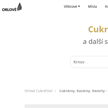
Vítězové
Místa
K
Cukr
a další
Orlové Cukrářství
Cukrárny, Kavárny, Dezerty -