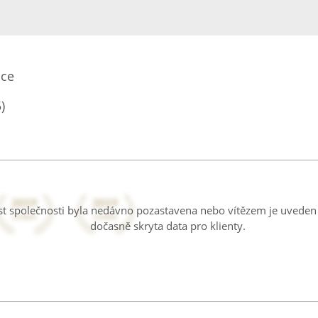
ice
)
ost společnosti byla nedávno pozastavena nebo vítězem je uveden 
dočasně skryta data pro klienty.