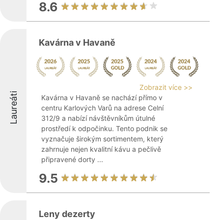
8.6
Kavárna v Havaně
Zobrazit více >>
Laureáti
Kavárna v Havaně se nachází přímo v
centru Karlových Varů na adrese Celní
312/9 a nabízí návštěvníkům útulné
prostředí k odpočinku. Tento podnik se
vyznačuje širokým sortimentem, který
zahrnuje nejen kvalitní kávu a pečlivě
připravené dorty ...
9.5
Leny dezerty