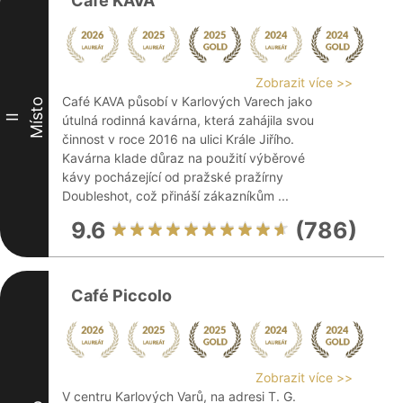
Café KAVA
Zobrazit více >>
Café KAVA působí v Karlových Varech jako
Místo
II
útulná rodinná kavárna, která zahájila svou
činnost v roce 2016 na ulici Krále Jiřího.
Kavárna klade důraz na použití výběrové
kávy pocházející od pražské pražírny
Doubleshot, což přináší zákazníkům ...
9.6
(786)
Café Piccolo
Zobrazit více >>
V centru Karlových Varů, na adresi T. G.