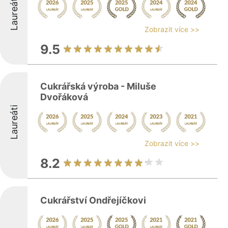
Laureáti
Zobrazit více >>
9.5
Cukrářská výroba - Miluše
Dvořáková
Laureáti
Zobrazit více >>
8.2
Cukrářství Ondřejíčkovi