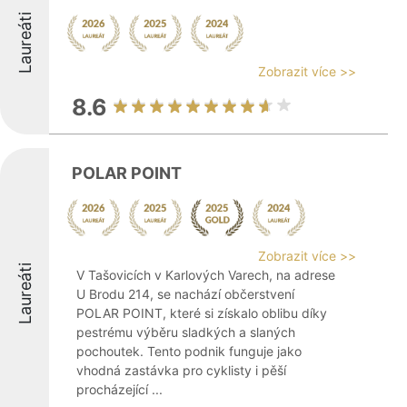
Laureáti
Zobrazit více >>
8.6
POLAR POINT
Zobrazit více >>
Laureáti
V Tašovicích v Karlových Varech, na adrese
U Brodu 214, se nachází občerstvení
POLAR POINT, které si získalo oblibu díky
pestrému výběru sladkých a slaných
pochoutek. Tento podnik funguje jako
vhodná zastávka pro cyklisty i pěší
procházející ...