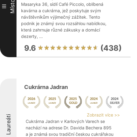
Místo
Masaryka 36, sídlí Café Piccolo, oblíbená
III
kavárna a cukrárna, jež poskytuje svým
návštěvníkům výjimečný zážitek. Tento
podnik je známý svou rozsáhlou nabídkou,
která zahrnuje různé zákusky a domácí
dezerty, ...
9.6
(438)
Cukrárna Jadran
Zobrazit více >>
Laureáti
Cukrárna Jadran v Karlových Varech se
nachází na adrese Dr. Davida Bechera 895
a je známá svou tradiční českou cukrářskou