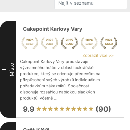
Cakepoint Karlovy Vary
Zobrazit více >>
Cakepoint Karlovy Vary představuje
Místo
významného hráče v oblasti cukrářské
I
produkce, který se orientuje především na
přizpůsobení svých výrobků individuálním
požadavkům zákazníků. Společnost
disponuje rozsáhlou nabídkou sladkých
produktů, včetně ...
9.9
(90)