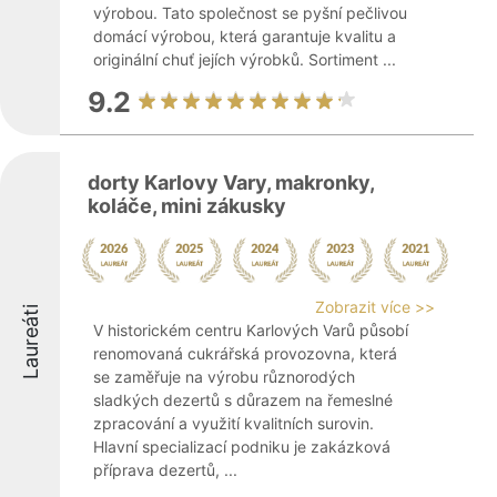
výrobou. Tato společnost se pyšní pečlivou
domácí výrobou, která garantuje kvalitu a
originální chuť jejích výrobků. Sortiment ...
9.2
dorty Karlovy Vary, makronky,
koláče, mini zákusky
Zobrazit více >>
Laureáti
V historickém centru Karlových Varů působí
renomovaná cukrářská provozovna, která
se zaměřuje na výrobu různorodých
sladkých dezertů s důrazem na řemeslné
zpracování a využití kvalitních surovin.
Hlavní specializací podniku je zakázková
příprava dezertů, ...