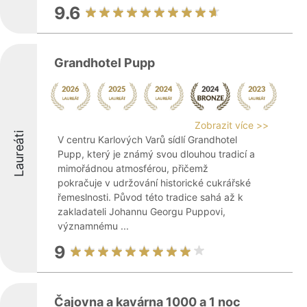
9.6
Grandhotel Pupp
Zobrazit více >>
Laureáti
V centru Karlových Varů sídlí Grandhotel
Pupp, který je známý svou dlouhou tradicí a
mimořádnou atmosférou, přičemž
pokračuje v udržování historické cukrářské
řemeslnosti. Původ této tradice sahá až k
zakladateli Johannu Georgu Puppovi,
významnému ...
9
Čajovna a kavárna 1000 a 1 noc