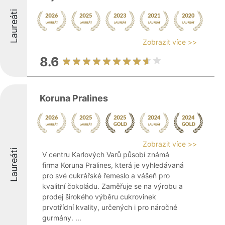
Laureáti
Zobrazit více >>
8.6
Koruna Pralines
Zobrazit více >>
Laureáti
V centru Karlových Varů působí známá
firma Koruna Pralines, která je vyhledávaná
pro své cukrářské řemeslo a vášeň pro
kvalitní čokoládu. Zaměřuje se na výrobu a
prodej širokého výběru cukrovinek
prvotřídní kvality, určených i pro náročné
gurmány. ...