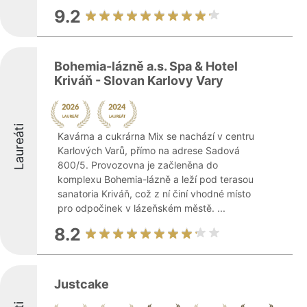
9.2
Bohemia-lázně a.s. Spa & Hotel
Kriváň - Slovan Karlovy Vary
Laureáti
Kavárna a cukrárna Mix se nachází v centru
Karlových Varů, přímo na adrese Sadová
800/5. Provozovna je začleněna do
komplexu Bohemia-lázně a leží pod terasou
sanatoria Kriváň, což z ní činí vhodné místo
pro odpočinek v lázeňském městě. ...
8.2
Justcake