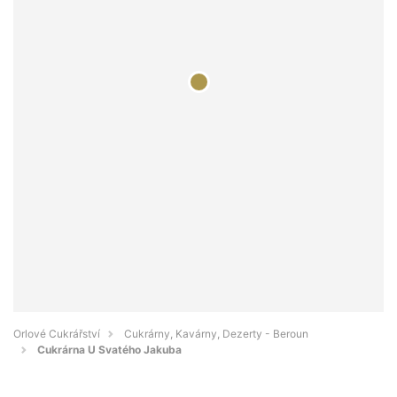
Orlové Cukrářství
Cukrárny, Kavárny, Dezerty - Beroun
Cukrárna U Svatého Jakuba