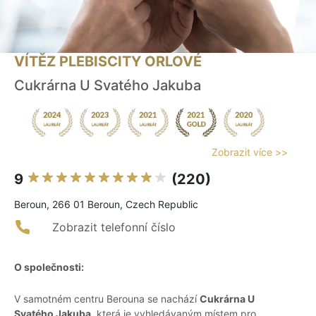
VÍTĚZ PLEBISCITY ORLOVÉ
Cukrárna U Svatého Jakuba
Zobrazit více >>
9
(220)
Beroun, 266 01 Beroun, Czech Republic
Zobrazit telefonní číslo
O společnosti:
V samotném centru Berouna se nachází
Cukrárna U
Svatého Jakuba
, která je vyhledávaným místem pro