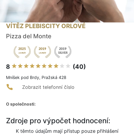
VÍTĚZ PLEBISCITY ORLOVÉ
Pizza del Monte
8
(40)
Mníšek pod Brdy, Pražská 428
Zobrazit telefonní číslo
O společnosti:
Zdroje pro výpočet hodnocení:
K těmto údajům mají přístup pouze přihlášení