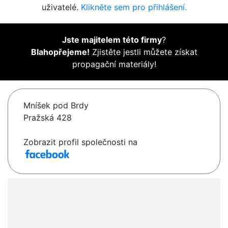
uživatelé.
Klikněte sem pro přihlášení.
Jste majitelem této firmy
?
Blahopřejeme!
Zjistěte jestli můžete získat
propagační materiály!
Mníšek pod Brdy
Pražská 428
Zobrazit profil společnosti na