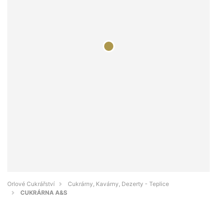
Orlové Cukrářství
Cukrárny, Kavárny, Dezerty - Teplice
CUKRÁRNA A&S