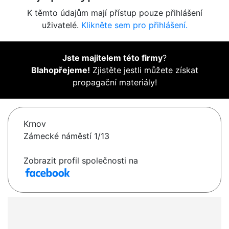
K těmto údajům mají přístup pouze přihlášení
uživatelé.
Klikněte sem pro přihlášení.
Jste majitelem této firmy
?
Blahopřejeme!
Zjistěte jestli můžete získat
propagační materiály!
Krnov
Zámecké náměstí 1/13
Zobrazit profil společnosti na