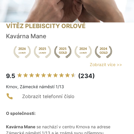
VÍTĚZ PLEBISCITY ORLOVÉ
Kavárna Mane
Zobrazit více >>
9.5
(234)
Krnov, Zámecké náměstí 1/13
Zobrazit telefonní číslo
O společnosti:
Kavárna Mane
se nachází v centru Krnova na adrese
Zámecké náměstí 1/13 a je známá svou příjemnou