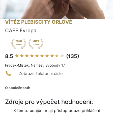
VÍTĚZ PLEBISCITY ORLOVÉ
CAFE Evropa
8.5
(135)
Frýdek-Místek, Náměstí Svobody 17
Zobrazit telefonní číslo
O společnosti:
Zdroje pro výpočet hodnocení:
K těmto údajům mají přístup pouze přihlášení