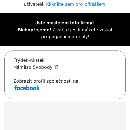
uživatelé.
Klikněte sem pro přihlášení.
Jste majitelem této firmy
?
Blahopřejeme!
Zjistěte jestli můžete získat
propagační materiály!
Frýdek-Místek
Náměstí Svobody 17
Zobrazit profil společnosti na