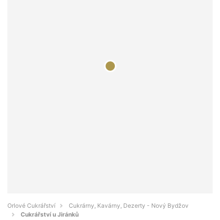
Orlové Cukrářství
Cukrárny, Kavárny, Dezerty - Nový Bydžov
Cukrářství u Jiránků