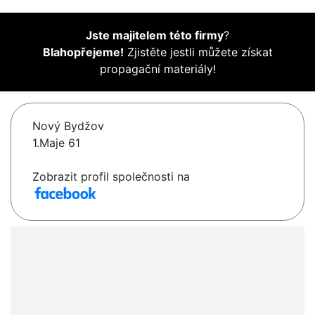
Jste majitelem této firmy
?
Blahopřejeme!
Zjistěte jestli můžete získat
propagační materiály!
Nový Bydžov
1.Maje 61
Zobrazit profil společnosti na