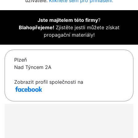
uživatelé.
Klikněte sem pro přihlášení.
Jste majitelem této firmy
?
Blahopřejeme!
Zjistěte jestli můžete získat
propagační materiály!
Plzeň
Nad Týncem 2A
Zobrazit profil společnosti na