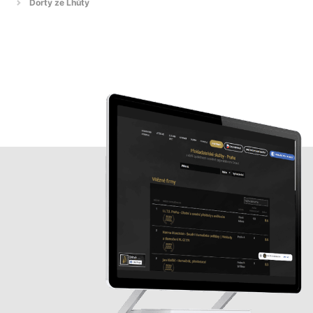
Dorty ze Lhůty