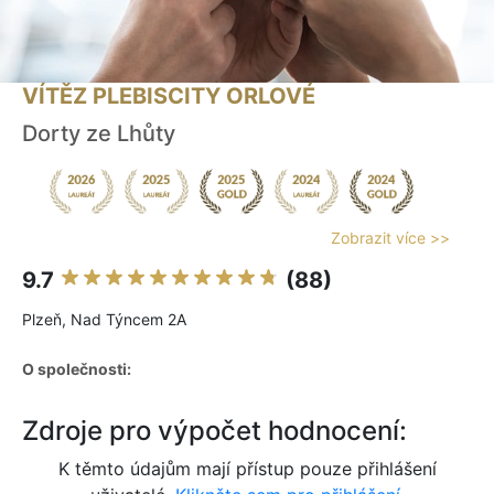
VÍTĚZ PLEBISCITY ORLOVÉ
Dorty ze Lhůty
Zobrazit více >>
9.7
(88)
Plzeň, Nad Týncem 2A
O společnosti:
Zdroje pro výpočet hodnocení:
K těmto údajům mají přístup pouze přihlášení