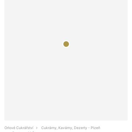
Orlové Cukrářství
Cukrárny, Kavárny, Dezerty - Plzeň