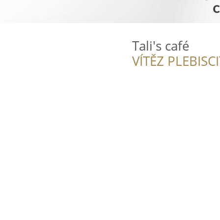
Tali's café
VÍTĚZ PLEBISC