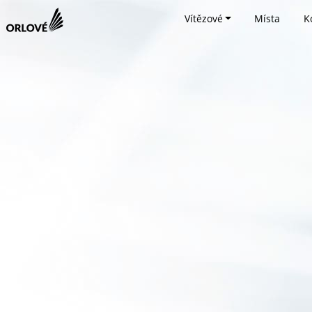
Vítězové
Místa
K