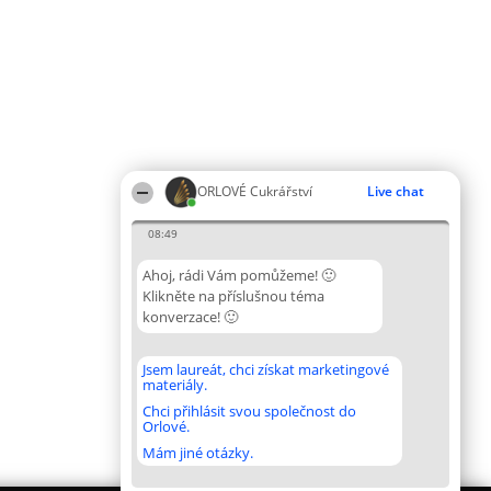
ORLOVÉ Cukrářství
Live chat
08:49
Ahoj, rádi Vám pomůžeme! 🙂
Klikněte na příslušnou téma
konverzace! 🙂
Jsem laureát, chci získat marketingové
materiály.
Chci přihlásit svou společnost do
Orlové.
Mám jiné otázky.