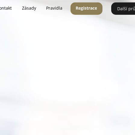
ontakt
Zásady
Pravidla
Registrace
Další pr