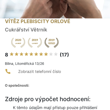
VÍTĚZ PLEBISCITY ORLOVÉ
Cukrářství Větrník
8
(17)
Bílina, Litoměřická 13/26
Zobrazit telefonní číslo
O společnosti:
Zdroje pro výpočet hodnocení:
K těmto údajům mají přístup pouze přihlášení