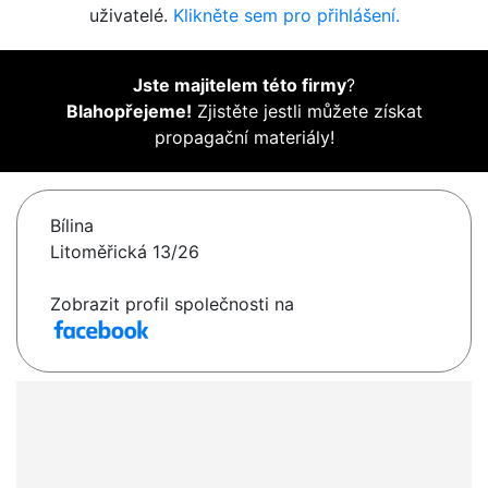
uživatelé.
Klikněte sem pro přihlášení.
Jste majitelem této firmy
?
Blahopřejeme!
Zjistěte jestli můžete získat
propagační materiály!
Bílina
Litoměřická 13/26
Zobrazit profil společnosti na