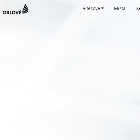
Vítězové
Místa
K