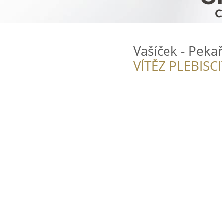
Vašíček - Pekař
VÍTĚZ PLEBISC