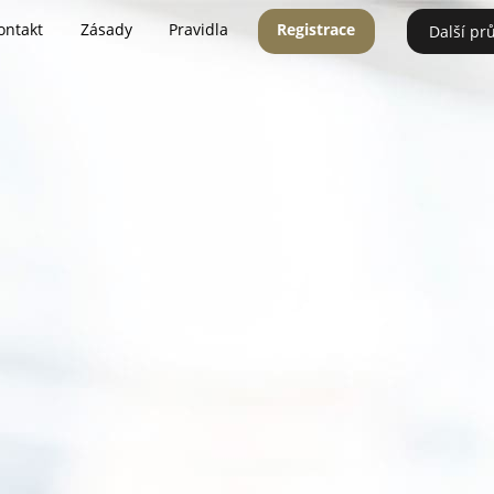
ontakt
Zásady
Pravidla
Registrace
Další pr