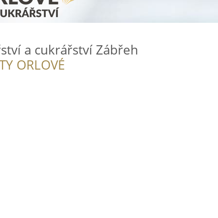
ství a cukrářství Zábřeh
ITY ORLOVÉ