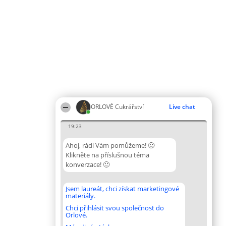
ORLOVÉ Cukrářství
Live chat
19:23
Ahoj, rádi Vám pomůžeme! 🙂
Klikněte na příslušnou téma
konverzace! 🙂
Jsem laureát, chci získat marketingové
materiály.
Chci přihlásit svou společnost do
Orlové.