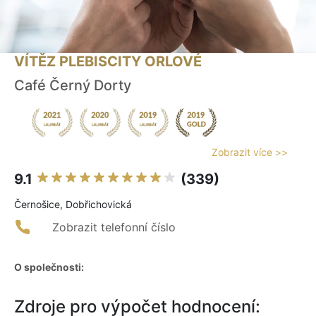
VÍTĚZ PLEBISCITY ORLOVÉ
Café Černý Dorty
Zobrazit více >>
9.1
(339)
Černošice, Dobřichovická
Zobrazit telefonní číslo
O společnosti:
Zdroje pro výpočet hodnocení: