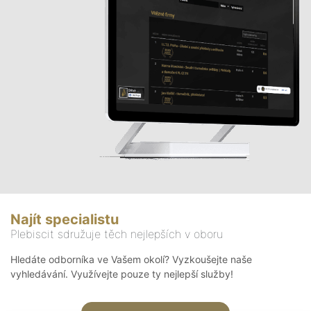
Najít specialistu
Plebiscit sdružuje těch nejlepších v oboru
Hledáte odborníka ve Vašem okolí? Vyzkoušejte naše
vyhledávání. Využívejte pouze ty nejlepší služby!