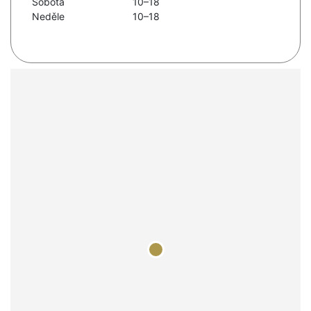
Sobota
10–18
Neděle
10–18