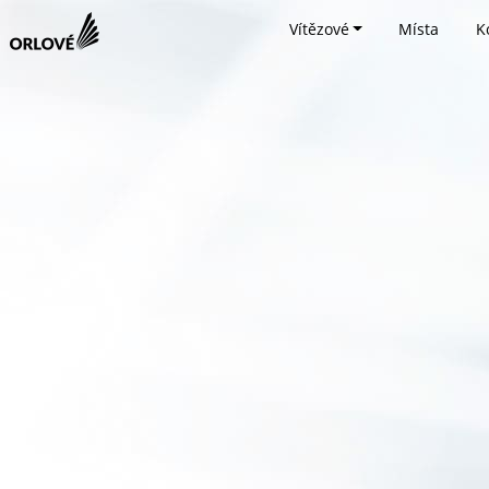
Vítězové
Místa
K