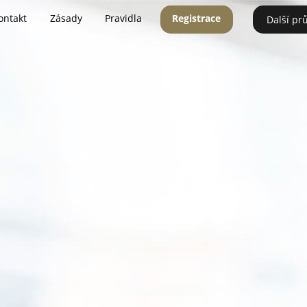
ontakt
Zásady
Pravidla
Registrace
Další pr