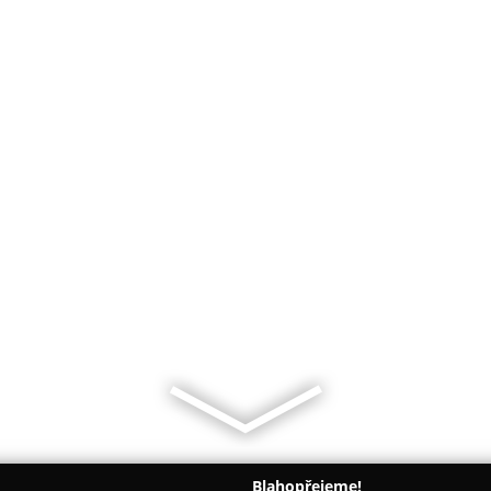
Blahopřejeme!