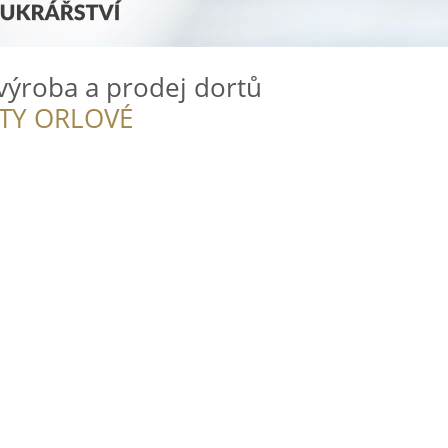
 výroba a prodej dortů
ITY ORLOVÉ