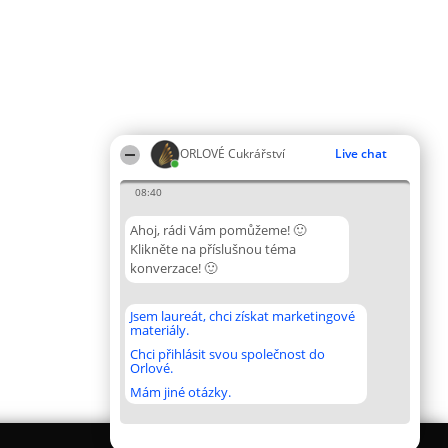
ORLOVÉ Cukrářství
Live chat
08:40
Ahoj, rádi Vám pomůžeme! 🙂
Klikněte na příslušnou téma
konverzace! 🙂
Jsem laureát, chci získat marketingové
materiály.
Chci přihlásit svou společnost do
Orlové.
Mám jiné otázky.