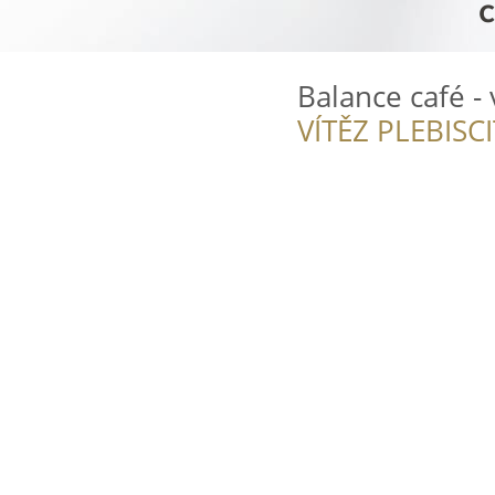
Balance café -
VÍTĚZ PLEBISC