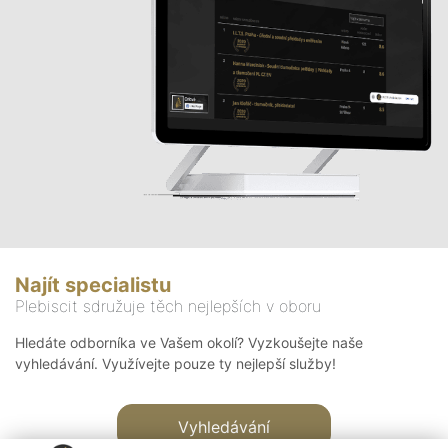
Najít specialistu
Plebiscit sdružuje těch nejlepších v oboru
Hledáte odborníka ve Vašem okolí? Vyzkoušejte naše
vyhledávání. Využívejte pouze ty nejlepší služby!
Vyhledávání