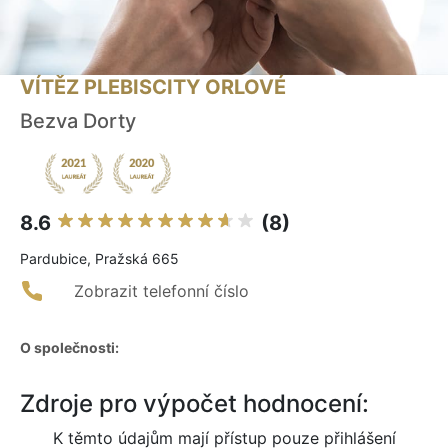
VÍTĚZ PLEBISCITY ORLOVÉ
Bezva Dorty
8.6
(8)
Pardubice, Pražská 665
Zobrazit telefonní číslo
O společnosti:
Zdroje pro výpočet hodnocení:
K těmto údajům mají přístup pouze přihlášení