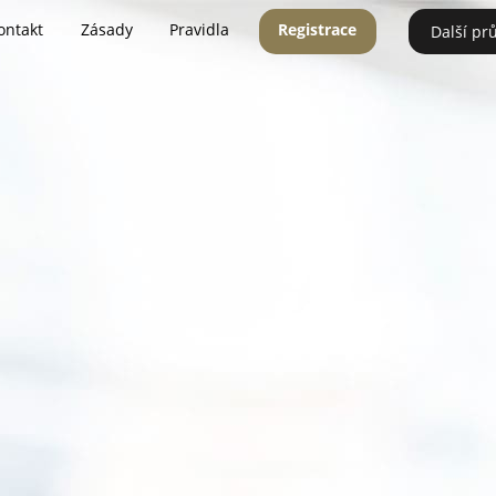
ontakt
Zásady
Pravidla
Registrace
Další pr