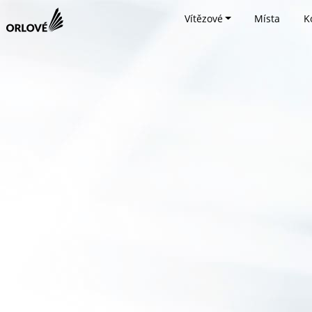
Vítězové
Místa
K