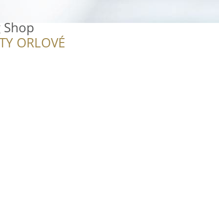
g Shop
ITY ORLOVÉ