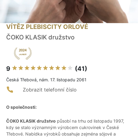
VÍTĚZ PLEBISCITY ORLOVÉ
ČOKO KLASIK družstvo
9
(41)
Česká Třebová, nám. 17. listopadu 2061
Zobrazit telefonní číslo
O společnosti:
ČOKO KLASIK družstvo
působí na trhu od listopadu 1997,
kdy se stalo významným výrobcem cukrovinek v České
Třebové. Nabídka výrobků obsahuje zejména sójové a