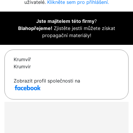
uživatelé.
Klikněte sem pro přihlášení.
Jste majitelem této firmy
?
Blahopřejeme!
Zjistěte jestli můžete získat
propagační materiály!
Krumvíř
Krumvir
Zobrazit profil společnosti na