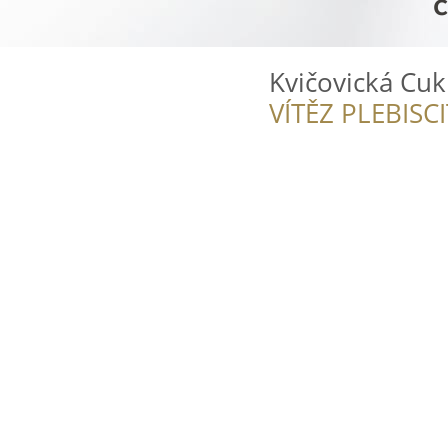
Kvičovická Cuk
VÍTĚZ PLEBISC