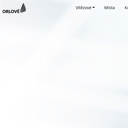
Vítězové
Místa
K