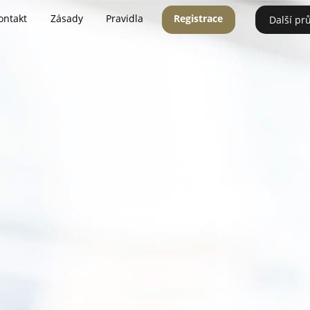
ontakt
Zásady
Pravidla
Registrace
Další pr