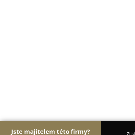
Jste majitelem této firmy?
Zjis