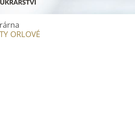
rárna
ITY ORLOVÉ