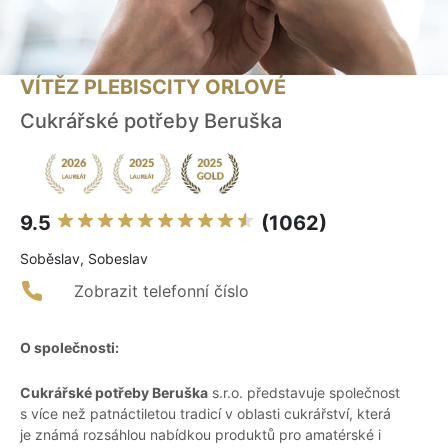
VÍTĚZ PLEBISCITY ORLOVÉ
Cukrářské potřeby Beruška
9.5
(1062)
Soběslav, Sobeslav
Zobrazit telefonní číslo
O společnosti:
Cukrářské potřeby Beruška
s.r.o. představuje společnost
s více než patnáctiletou tradicí v oblasti cukrářství, která
je známá rozsáhlou nabídkou produktů pro amatérské i