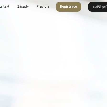
ontakt
Zásady
Pravidla
Registrace
Další pr