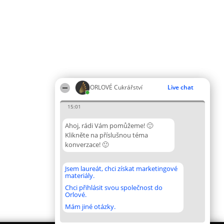
ORLOVÉ Cukrářství
Live chat
15:01
Ahoj, rádi Vám pomůžeme! 🙂
Klikněte na příslušnou téma
konverzace! 🙂
Jsem laureát, chci získat marketingové
materiály.
Chci přihlásit svou společnost do
Orlové.
Mám jiné otázky.