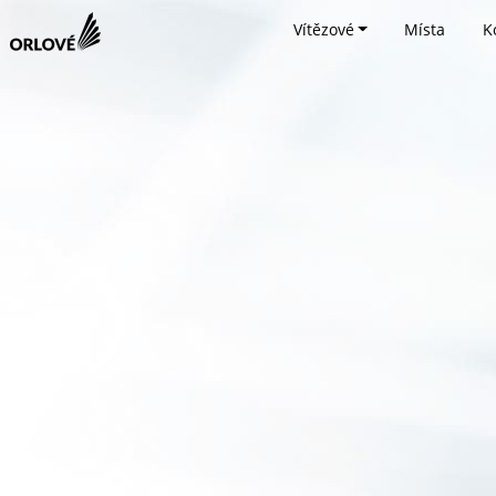
Vítězové
Místa
K