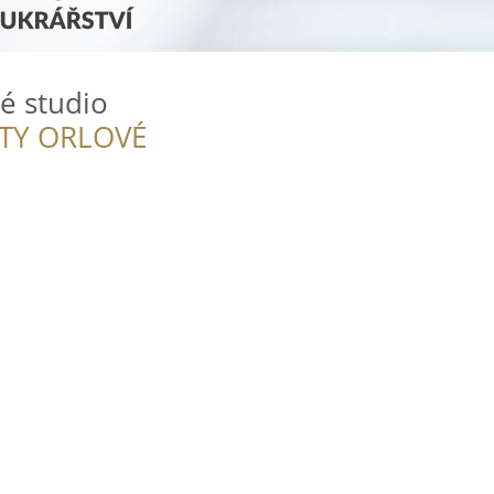
ké studio
ITY ORLOVÉ