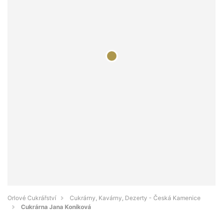
Orlové Cukrářství
Cukrárny, Kavárny, Dezerty - Česká Kamenice
Cukrárna Jana Koníková