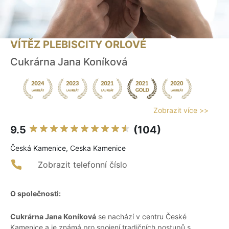
VÍTĚZ PLEBISCITY ORLOVÉ
Cukrárna Jana Koníková
Zobrazit více >>
9.5
(104)
Česká Kamenice, Ceska Kamenice
Zobrazit telefonní číslo
O společnosti:
Cukrárna Jana Koníková
se nachází v centru České
Kamenice a je známá pro spojení tradičních postupů s