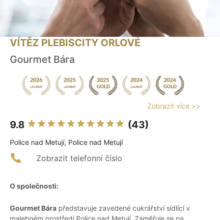
VÍTĚZ PLEBISCITY ORLOVÉ
Gourmet Bára
Zobrazit více >>
9.8
(43)
Police nad Metují, Police nad Metují
Zobrazit telefonní číslo
O společnosti:
Gourmet Bára
představuje zavedené cukrářství sídlící v
malebném prostředí Police nad Metují. Zaměřuje se na