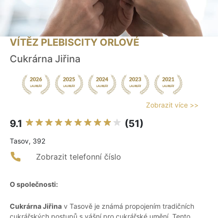
VÍTĚZ PLEBISCITY ORLOVÉ
Cukrárna Jiřina
Zobrazit více >>
9.1
(51)
Tasov, 392
Zobrazit telefonní číslo
O společnosti:
Cukrárna Jiřina
v Tasově je známá propojením tradičních
cukrářských postupů s vášní pro cukrářské umění. Tento