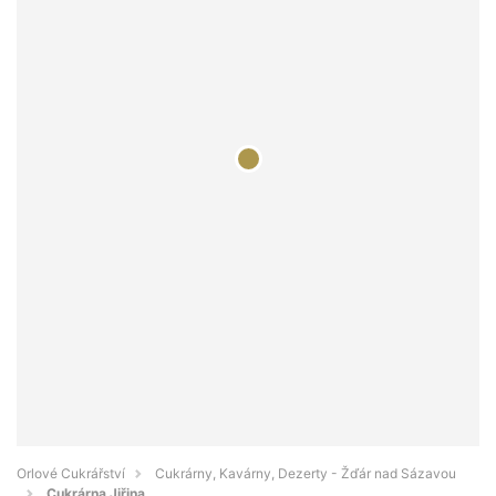
Orlové Cukrářství
Cukrárny, Kavárny, Dezerty - Žďár nad Sázavou
Cukrárna Jiřina