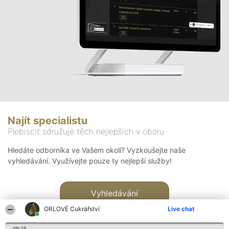
Najít specialistu
Plebiscit sdružuje těch nejlepších v oboru
Hledáte odborníka ve Vašem okolí? Vyzkoušejte naše
vyhledávání. Využívejte pouze ty nejlepší služby!
Vyhledávání
ORLOVÉ Cukrářství
Live chat
09:25