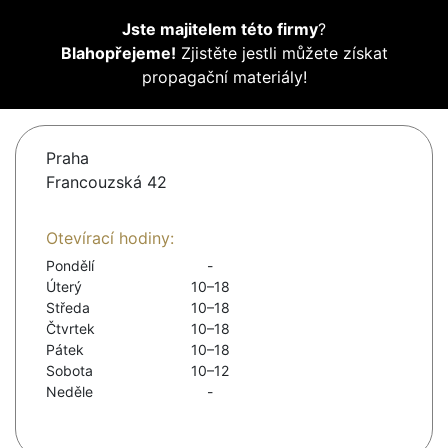
Jste majitelem této firmy
?
Blahopřejeme!
Zjistěte jestli můžete získat
propagační materiály!
Praha
Francouzská 42
Otevírací hodiny:
Pondělí
-
Úterý
10–18
Středa
10–18
Čtvrtek
10–18
Pátek
10–18
Sobota
10–12
Neděle
-