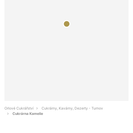
Orlové Cukrářství
Cukrárny, Kavárny, Dezerty - Turnov
Cukrárna Kamelie