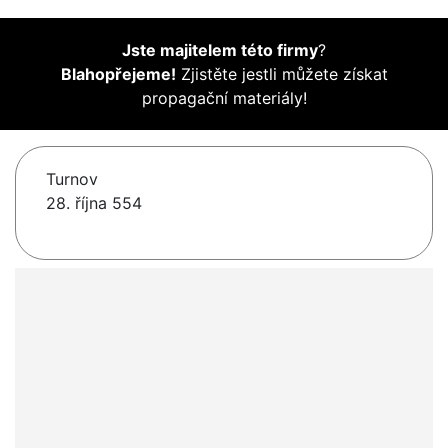
Jste majitelem této firmy
?
Blahopřejeme!
Zjistěte jestli můžete získat
propagační materiály!
Turnov
28. října 554