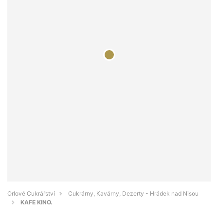
Orlové Cukrářství
Cukrárny, Kavárny, Dezerty - Hrádek nad Nisou
KAFE KINO.