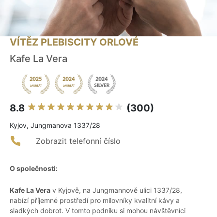
VÍTĚZ PLEBISCITY ORLOVÉ
Kafe La Vera
8.8
(300)
Kyjov, Jungmanova 1337/28
Zobrazit telefonní číslo
O společnosti:
Kafe La Vera
v Kyjově, na Jungmannově ulici 1337/28,
nabízí příjemné prostředí pro milovníky kvalitní kávy a
sladkých dobrot. V tomto podniku si mohou návštěvníci