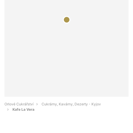
Orlové Cukrářství
Cukrárny, Kavárny, Dezerty - Kyjov
Kafe La Vera