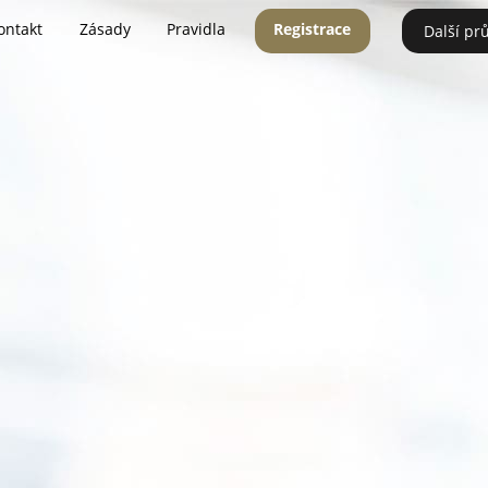
ontakt
Zásady
Pravidla
Registrace
Další pr