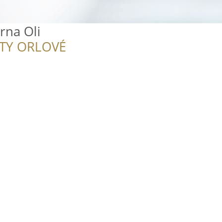
rna Oli
ITY ORLOVÉ