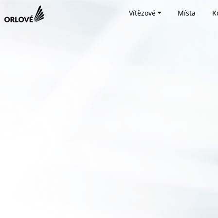
Vítězové
Místa
K