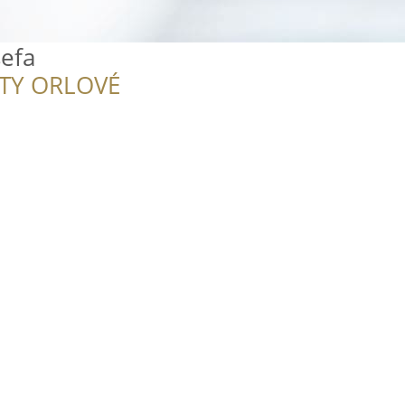
sefa
ITY ORLOVÉ