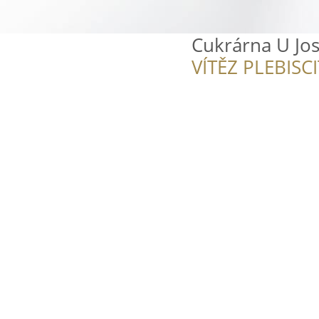
Cukrárna U Jo
VÍTĚZ PLEBISC