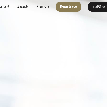
ontakt
Zásady
Pravidla
Registrace
Další pr