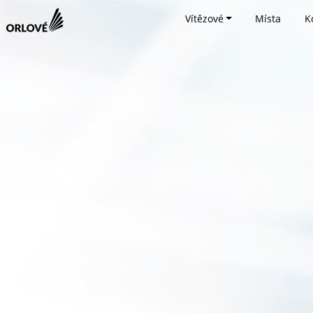
Vítězové
Místa
K