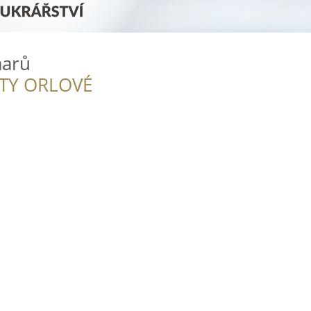
aarů
ITY ORLOVÉ