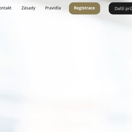
ontakt
Zásady
Pravidla
Registrace
Další pr