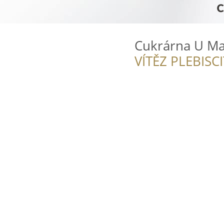
Cukrárna U M
VÍTĚZ PLEBISC