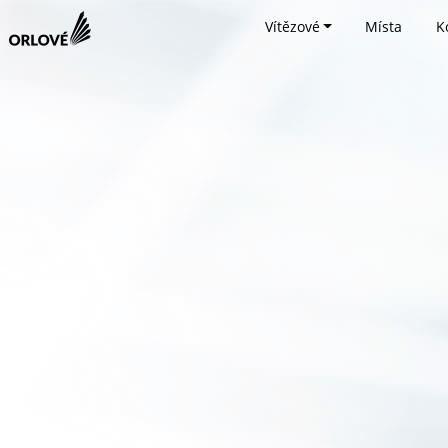
Vítězové
Místa
K