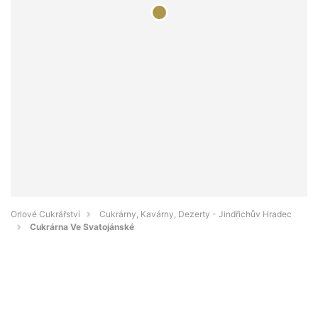
Orlové Cukrářství
Cukrárny, Kavárny, Dezerty - Jindřichův Hradec
Cukrárna Ve Svatojánské