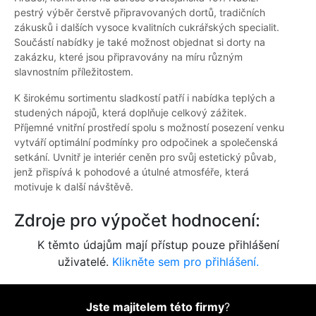
pestrý výběr čerstvě připravovaných dortů, tradičních
zákusků i dalších vysoce kvalitních cukrářských specialit.
Součástí nabídky je také možnost objednat si dorty na
zakázku, které jsou připravovány na míru různým
slavnostním příležitostem.
K širokému sortimentu sladkostí patří i nabídka teplých a
studených nápojů, která doplňuje celkový zážitek.
Příjemné vnitřní prostředí spolu s možností posezení venku
vytváří optimální podmínky pro odpočinek a společenská
setkání. Uvnitř je interiér ceněn pro svůj estetický půvab,
jenž přispívá k pohodové a útulné atmosféře, která
motivuje k další návštěvě.
Zdroje pro výpočet hodnocení:
K těmto údajům mají přístup pouze přihlášení
uživatelé.
Klikněte sem pro přihlášení.
Jste majitelem této firmy
?