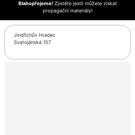
Blahopřejeme!
Zjistěte jestli můžete získat
propagační materiály!
Jindřichův Hradec
Svatojánská 157