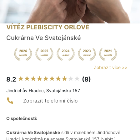
VÍTĚZ PLEBISCITY ORLOVÉ
Cukrárna Ve Svatojánské
Zobrazit více >>
8.2
(8)
Jindřichův Hradec, Svatojánská 157
Zobrazit telefonní číslo
O společnosti:
Cukrárna Ve Svatojánské
sídlí v malebném Jindřichově
Hradci, konkrétně na adrese Svatojánská 157. Nabízí