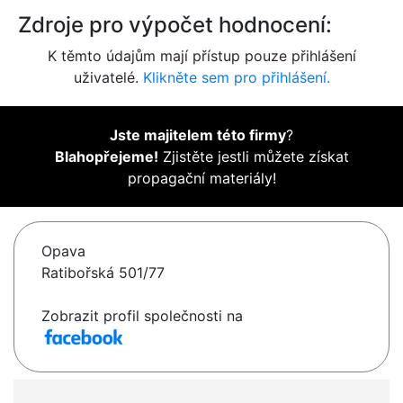
Zdroje pro výpočet hodnocení:
K těmto údajům mají přístup pouze přihlášení
uživatelé.
Klikněte sem pro přihlášení.
Jste majitelem této firmy
?
Blahopřejeme!
Zjistěte jestli můžete získat
propagační materiály!
Opava
Ratibořská 501/77
Zobrazit profil společnosti na