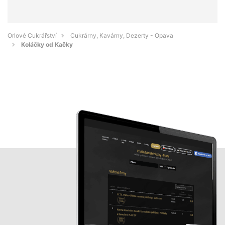
Orlové Cukrářství
Cukrárny, Kavárny, Dezerty - Opava
Koláčky od Kačky