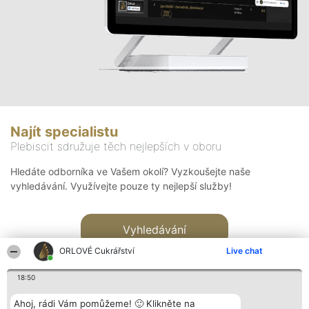
Najít specialistu
Plebiscit sdružuje těch nejlepších v oboru
Hledáte odborníka ve Vašem okolí? Vyzkoušejte naše
vyhledávání. Využívejte pouze ty nejlepší služby!
Vyhledávání
ORLOVÉ Cukrářství
Live chat
18:50
Ahoj, rádi Vám pomůžeme! 🙂 Klikněte na