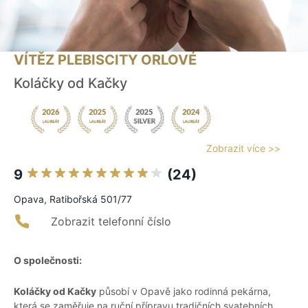
VÍTĚZ PLEBISCITY ORLOVÉ
Koláčky od Kačky
Zobrazit více >>
9
(24)
Opava, Ratibořská 501/77
Zobrazit telefonní číslo
O společnosti:
Koláčky od Kačky
působí v Opavě jako rodinná pekárna,
která se zaměřuje na ruční přípravu tradičních svatebních