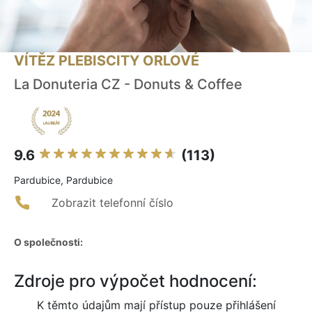
VÍTĚZ PLEBISCITY ORLOVÉ
La Donuteria CZ - Donuts & Coffee
9.6
(113)
Pardubice, Pardubice
Zobrazit telefonní číslo
O společnosti:
Zdroje pro výpočet hodnocení:
K těmto údajům mají přístup pouze přihlášení