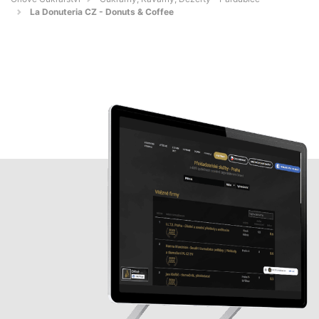
La Donuteria CZ - Donuts & Coffee