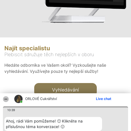
Najít specialistu
Plebiscit sdružuje těch nejlepších v oboru
Hledáte odborníka ve Vašem okolí? Vyzkoušejte naše
vyhledávání. Využívejte pouze ty nejlepší služby!
Vyhledávání
ORLOVÉ Cukrářství
Live chat
10:39
Ahoj, rádi Vám pomůžeme! 🙂 Klikněte na
příslušnou téma konverzace! 🙂