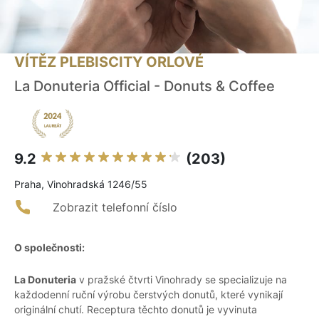
VÍTĚZ PLEBISCITY ORLOVÉ
La Donuteria Official - Donuts & Coffee
9.2
(203)
Praha, Vinohradská 1246/55
Zobrazit telefonní číslo
O společnosti:
La Donuteria
v pražské čtvrti Vinohrady se specializuje na
každodenní ruční výrobu čerstvých donutů, které vynikají
originální chutí. Receptura těchto donutů je vyvinuta