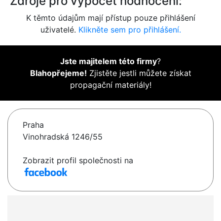
Zdroje pro výpočet hodnocení:
K těmto údajům mají přístup pouze přihlášení
uživatelé.
Klikněte sem pro přihlášení.
Jste majitelem této firmy
?
Blahopřejeme!
Zjistěte jestli můžete získat
propagační materiály!
Praha
Vinohradská 1246/55
Zobrazit profil společnosti na