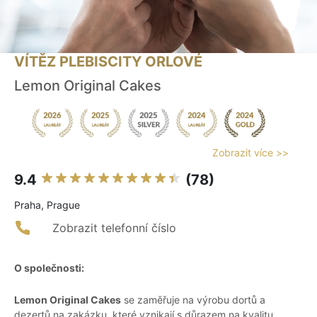
VÍTĚZ PLEBISCITY ORLOVÉ
Lemon Original Cakes
Zobrazit více >>
9.4
(78)
Praha, Prague
Zobrazit telefonní číslo
O společnosti:
Lemon Original Cakes
se zaměřuje na výrobu dortů a
dezertů na zakázku, které vznikají s důrazem na kvalitu,