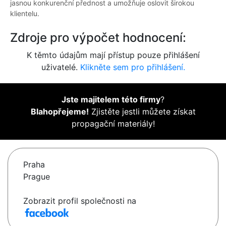
jasnou konkurenční přednost a umožňuje oslovit širokou
klientelu.
Zdroje pro výpočet hodnocení:
K těmto údajům mají přístup pouze přihlášení
uživatelé.
Klikněte sem pro přihlášení.
Jste majitelem této firmy
?
Blahopřejeme!
Zjistěte jestli můžete získat
propagační materiály!
Praha
Prague
Zobrazit profil společnosti na