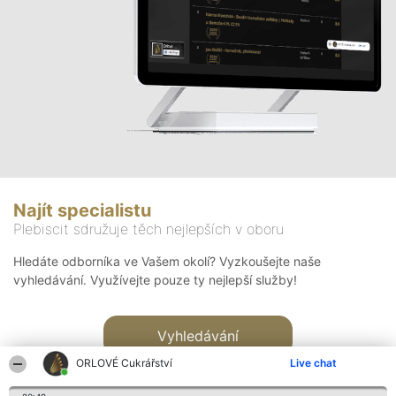
Najít specialistu
Plebiscit sdružuje těch nejlepších v oboru
Hledáte odborníka ve Vašem okolí? Vyzkoušejte naše
vyhledávání. Využívejte pouze ty nejlepší služby!
Vyhledávání
ORLOVÉ Cukrářství
Live chat