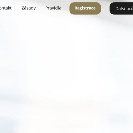
ontakt
Zásady
Pravidla
Registrace
Další pr