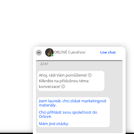
ORLOVÉ Cukrářství
Live chat
22:51
Ahoj, rádi Vám pomůžeme! 🙂
Klikněte na příslušnou téma
konverzace! 🙂
Jsem laureát, chci získat marketingové
materiály.
Chci přihlásit svou společnost do
Orlové.
Mám jiné otázky.