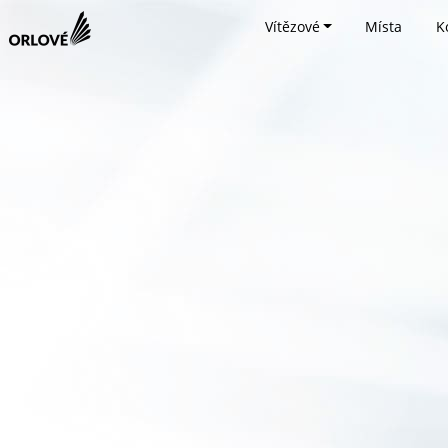
Vítězové
Místa
K