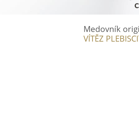
Medovník origin
VÍTĚZ PLEBISC