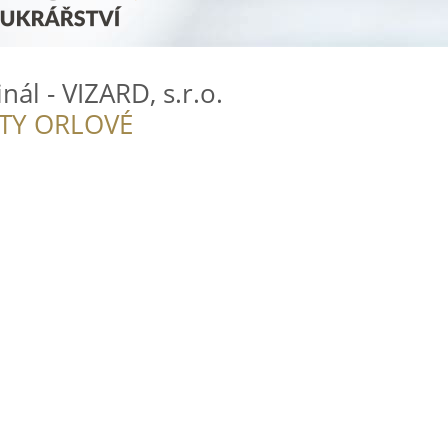
ál - VIZARD, s.r.o.
ITY ORLOVÉ