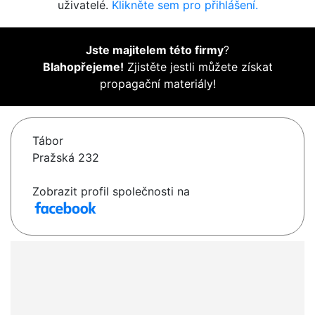
uživatelé.
Klikněte sem pro přihlášení.
Jste majitelem této firmy
?
Blahopřejeme!
Zjistěte jestli můžete získat
propagační materiály!
Tábor
Pražská 232
Zobrazit profil společnosti na