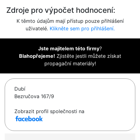
Zdroje pro výpočet hodnocení:
K těmto údajům mají přístup pouze přihlášení
uživatelé.
Klikněte sem pro přihlášení.
Jste majitelem této firmy
?
Blahopřejeme!
Zjistěte jestli můžete získat
propagační materiály!
Dubí
Bezručova 167/9
Zobrazit profil společnosti na