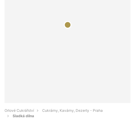
Orlové Cukrářství
Cukrárny, Kavárny, Dezerty - Praha
Sladká dílna