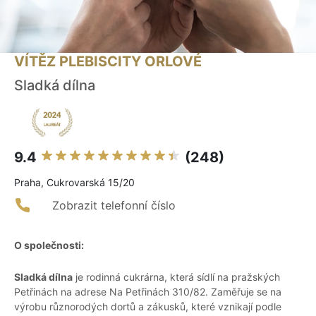
VÍTĚZ PLEBISCITY ORLOVÉ
Sladká dílna
9.4
(248)
Praha, Cukrovarská 15/20
Zobrazit telefonní číslo
O společnosti:
Sladká dílna
je rodinná cukrárna, která sídlí na pražských
Petřinách na adrese Na Petřinách 310/82. Zaměřuje se na
výrobu různorodých dortů a zákusků, které vznikají podle