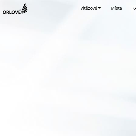
Vítězové
Místa
K