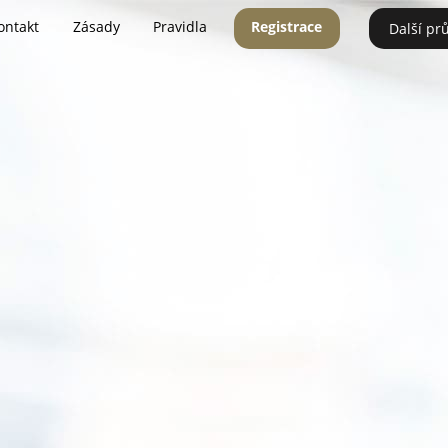
ontakt
Zásady
Pravidla
Registrace
Další pr