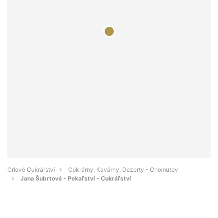
Orlové Cukrářství
Cukrárny, Kavárny, Dezerty - Chomutov
Jana Šubrtová - Pekařství - Cukrářství