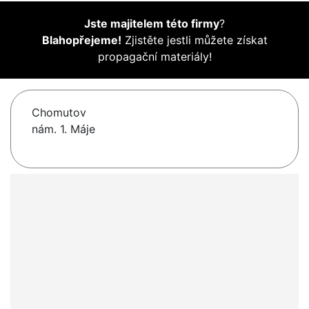
Jste majitelem této firmy
?
Blahopřejeme!
Zjistěte jestli můžete získat
propagační materiály!
Chomutov
nám. 1. Máje