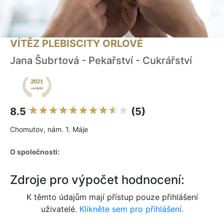
VÍTĚZ PLEBISCITY ORLOVÉ
Jana Šubrtová - Pekařství - Cukrářství
8.5
(5)
Chomutov, nám. 1. Máje
O společnosti:
Zdroje pro výpočet hodnocení:
K těmto údajům mají přístup pouze přihlášení
uživatelé.
Klikněte sem pro přihlášení.