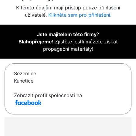
K těmto údajům mají přístup pouze přihlášení
uživatelé.
Klikněte sem pro přihlášení.
Jste majitelem této firmy
?
Blahopřejeme!
Zjistěte jestli můžete získat
propagační materiály!
Sezemice
Kunetice
Zobrazit profil společnosti na