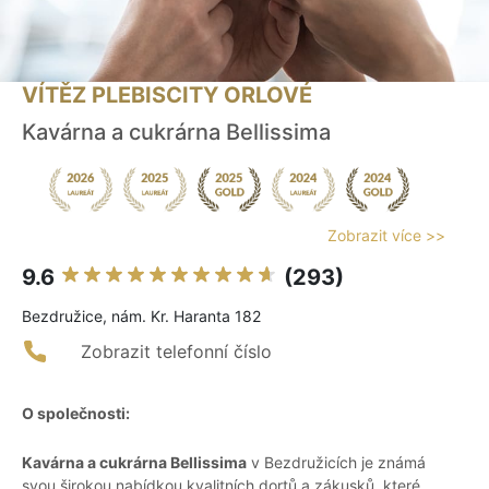
VÍTĚZ PLEBISCITY ORLOVÉ
Kavárna a cukrárna Bellissima
Zobrazit více >>
9.6
(293)
Bezdružice, nám. Kr. Haranta 182
Zobrazit telefonní číslo
O společnosti:
Kavárna a cukrárna Bellissima
v Bezdružicích je známá
svou širokou nabídkou kvalitních dortů a zákusků, které