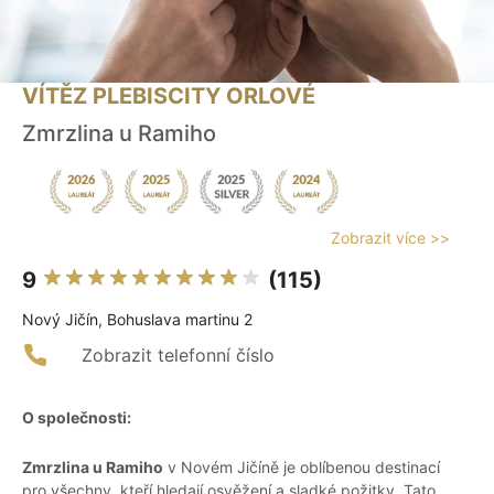
VÍTĚZ PLEBISCITY ORLOVÉ
Zmrzlina u Ramiho
Zobrazit více >>
9
(115)
Nový Jičín, Bohuslava martinu 2
Zobrazit telefonní číslo
O společnosti:
Zmrzlina u Ramiho
v Novém Jičíně je oblíbenou destinací
pro všechny, kteří hledají osvěžení a sladké požitky. Tato