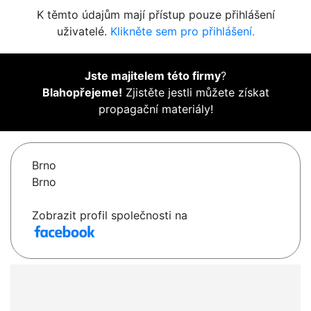
K těmto údajům mají přístup pouze přihlášení
uživatelé.
Klikněte sem pro přihlášení.
Jste majitelem této firmy
?
Blahopřejeme!
Zjistěte jestli můžete získat
propagační materiály!
Brno
Brno
Zobrazit profil společnosti na