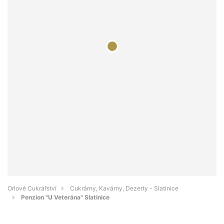
Orlové Cukrářství
Cukrárny, Kavárny, Dezerty - Slatinice
Penzion "U Veterána" Slatinice